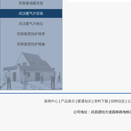
菲斯曼地暖安装
武汉暖气片安装
武汉暖气片移位
菲斯曼壁挂炉保养
菲斯曼壁挂炉维修
新闻中心
|
产品展示
|
暖通知识
|
资料下载
|
招聘信息
|
公
公司地址：武昌团结大道园林路地铁口武丰