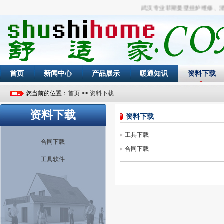
武汉专业菲斯曼壁挂炉维修、清洗
首页
新闻中心
产品展示
暖通知识
资料下载
您当前的位置：
首页
>>
资料下载
资料下载
资料下载
工具下载
合同下载
合同下载
工具软件