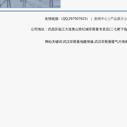
友情链接:（QQ;297507623）｜
新闻中心
|
产品展示
|
公司地址：武昌区临江大道奥山世纪城菲斯曼专卖店(二七桥下
网站关键词:武汉菲斯曼地暖维修,武汉菲斯曼暖气片