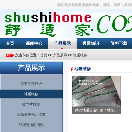
武汉专业菲斯曼壁挂炉维修、清洗、保养；武汉地暖
首页
新闻中心
产品展示
暖通知识
资料下载
您当前的位置：
首页
>>
产品展示
>>
地暖维修
产品展示
地暖维修
菲斯曼壁挂炉
地暖维修
暖气片维修
武汉地暖管道打破了维修。
菲斯曼暖气片清洗
菲斯曼地暖清洗