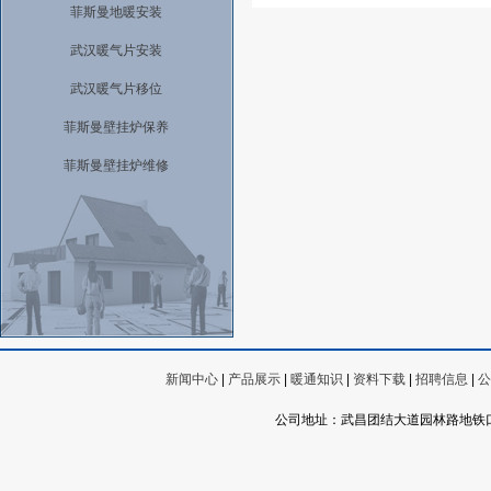
菲斯曼地暖安装
武汉暖气片安装
武汉暖气片移位
菲斯曼壁挂炉保养
菲斯曼壁挂炉维修
新闻中心
|
产品展示
|
暖通知识
|
资料下载
|
招聘信息
|
公
公司地址：武昌团结大道园林路地铁口武丰