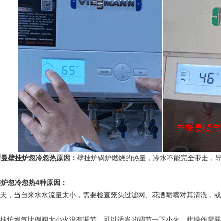
斯曼壁挂炉忽冷忽热原因：
壁挂炉锅炉燃烧的热量，冷水不能完全带走，
挂炉忽冷忽热4种原因：
.夏天，当自来水水流量太小，需要检查笼头过滤网、花洒喷嘴对其清洗，
.壁挂炉燃气比例阀大小火没有调节，可以适当的调节一下小火，此操作需