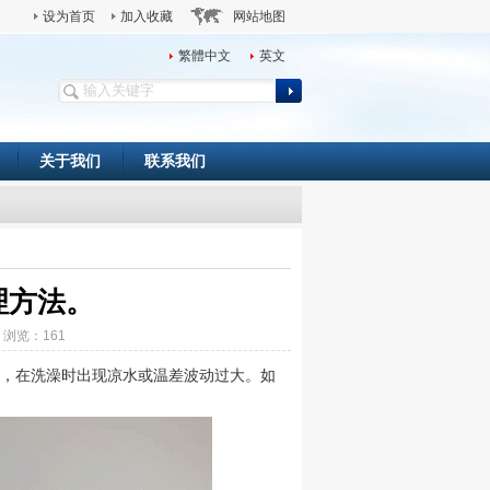
设为首页
加入收藏
网站地图
繁體中文
英文
关于我们
联系我们
理方法。
7 浏览：
161
，在洗澡时出现凉水或温差波动过大。如