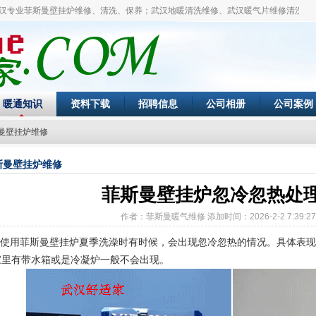
业菲斯曼壁挂炉维修、清洗、保养；武汉地暖清洗维修、武汉暖气片维修清洗。
暖通知识
资料下载
招聘信息
公司相册
公司案例
曼壁挂炉维修
斯曼壁挂炉维修
菲斯曼壁挂炉忽冷忽热处
作者：菲斯曼暖气维修 添加时间：2026-2-2 7:39:2
使用菲斯曼壁挂炉夏季洗澡时有时候，会出现忽冷忽热的情况。具体表现
家里有带水箱或是冷凝炉一般不会出现。