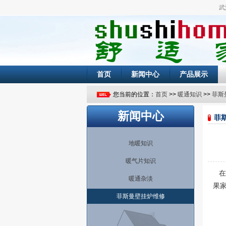
武汉专
首页
新闻中心
产品展示
您当前的位置：
首页
>>
暖通知识
>>
菲斯
新闻中心
菲
地暖知识
暖气片知识
在
暖通杂淡
果
菲斯曼壁挂炉维修